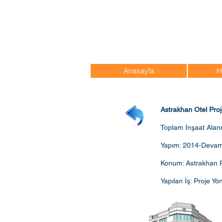
Anasayfa
H
Astrakhan Otel Pr
Toplam İnşaat Alan
Yapım: 2014-Devam
Konum: Astrakhan 
Yapılan İş: Proje Y