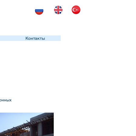
.
Контакты
тонных